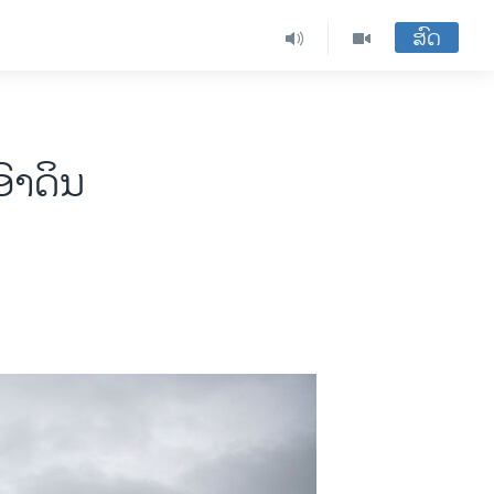
ສົດ
ົາດິນ