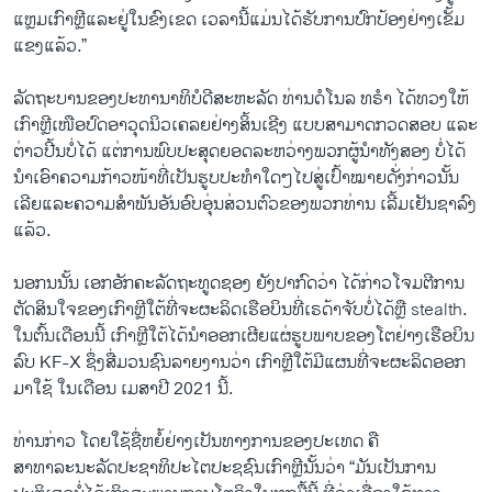
ແຫຼມເກົາຫຼີແລະຢູ່ໃນຂົງເຂດ ເວລານີ້ແມ່ນໄດ້ຮັບການປົກປ້ອງຢ່າງເຂັ້ມ
ແຂງແລ້ວ.”
ລັດຖະບານຂອງປະທານາທິບໍດີສະຫະລັດ ທ່ານດໍໂນລ ທຣຳ ໄດ້ທວງໃຫ້
ເກົາຫຼີເໜືອປົດອາວຸດນິວເຄລຍຢ່າງສິ້ນເຊີງ ແບບສາມາດກວດສອບ ແລະ
ຕ່າວປີ້ນບໍ່ໄດ້ ແຕ່ການພົບປະສຸດຍອດລະຫວ່າງພວກຜູ້ນຳທັງສອງ ບໍ່ໄດ້
ນຳເອົາຄວາມກ້າວໜ້າທີ່ເປັນຮູບປະທຳໃດໆໄປສູ່ເປົ້າໝາຍດັ່ງກ່າວນັ້ນ
ເລີຍແລະຄວາມສຳພັນອັນອົບອຸ່ນສ່ວນຕົວຂອງພວກທ່ານ ເລີ້ມເຢັນຊາລົງ
ແລ້ວ.
ນອກນນັ້ນ ເອກອັກຄະລັດຖະທູດຊອງ ຍັງປາກົດວ່າ ໄດ້ກ່າວໂຈມຕີການ
ຕັດສິນໃຈຂອງເກົາຫຼີໃຕ້ທີ່ຈະຜະລິດເຮືອບິນທີ່ເຣດ້າຈັບບໍ່ໄດ້ຫຼື stealth.
ໃນຕົ້ນເດືອນນີ້ ເກົາຫຼີໃຕ້ໄດ້ນຳອອກເຜີຍແຜ່ຮູບພາບຂອງໂຕຢ່າງເຮືອບິນ
ລົບ KF-X ຊຶ່ງສື່ມວນຊົນລາຍງານວ່າ ເກົາຫຼີໃຕ້ມີແຜນທີ່ຈະຜະລິດອອກ
ມາໃຊ້ ໃນເດືອນ ເມສາປີ 2021 ນີ້.
ທ່ານກ່າວ ໂດຍໃຊ້ຊື່ຫຍໍ້ຢ່າງເປັນທາງການຂອງປະເທດ ຄື
ສາທາລະນະລັດປະຊາທິປະໄຕປະຊຊົນເກົາຫຼີນັ້ນວ່າ “ມັນເປັນການ