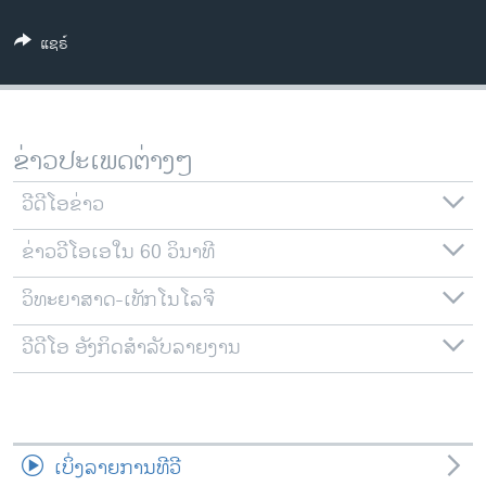
ວິທະຍາສາດ-ເທັກໂນໂລຈີ
ແຊຣ໌
ທຸລະກິດ
ພາສາອັງກິດ
ວີດີໂອ
ຂ່າວປະເພດຕ່າງໆ
ສຽງ
ວີດີໂອຂ່າວ
ລາຍການກະຈາຍສຽງ
ຕິດຕາມພວກເຮົາ ທີ່
ຂ່າວວີໂອເອໃນ 60 ວິນາທີ
ລາຍງານ
ວິທະຍາສາດ-ເທັກໂນໂລຈີ
ພາສາຕ່າງໆ
ວີດີໂອ ອັງກິດສຳລັບລາຍງານ
ເບິ່ງລາຍການທີວີ