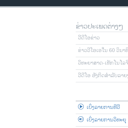
ວິທະຍາສາດ-ເທັກໂນໂລຈີ
ທຸລະກິດ
ຂ່າວປະເພດຕ່າງໆ
ພາສາອັງກິດ
ວີດີໂອ
ວີດີໂອຂ່າວ
ສຽງ
ຂ່າວວີໂອເອໃນ 60 ວິນາທ
ລາຍການກະຈາຍສຽງ
ວິທະຍາສາດ-ເທັກໂນໂລຈ
ລາຍງານ
ວີດີໂອ ອັງກິດສຳລັບລາ
ເບິ່ງລາຍການທີວີ
ເບິ່ງລາຍການວິທະຍຸ