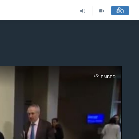
ສົດ
EMBED