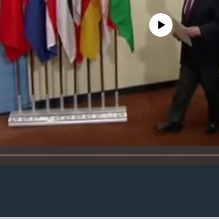
No media source currently availa