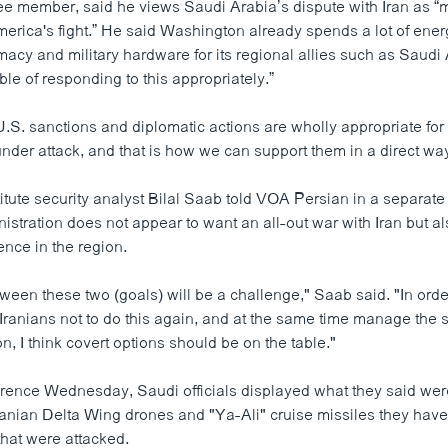
ee member, said he views Saudi Arabia’s dispute with Iran as “
 America's fight.” He said Washington already spends a lot of ene
macy and military hardware for its regional allies such as Saudi
ble of responding to this appropriately.”
.S. sanctions and diplomatic actions are wholly appropriate for o
under attack, and that is how we can support them in a direct wa
itute security analyst Bilal Saab told VOA Persian in a separate 
stration does not appear to want an all-out war with Iran but al
ence in the region.
ween these two (goals) will be a challenge," Saab said. "In orde
Iranians not to do this again, and at the same time manage the s
on, I think covert options should be on the table."
rence Wednesday, Saudi officials displayed what they said wer
nian Delta Wing drones and "Ya-Ali" cruise missiles they have 
s that were attacked.