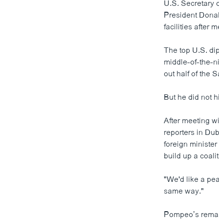
U.S. Secretary 
President Donal
facilities after
The top U.S. di
middle-of-the-n
out half of the S
But he did not h
After meeting 
reporters in Duba
foreign minister 
build up a coali
"We'd like a pea
same way."
Pompeo’s remark