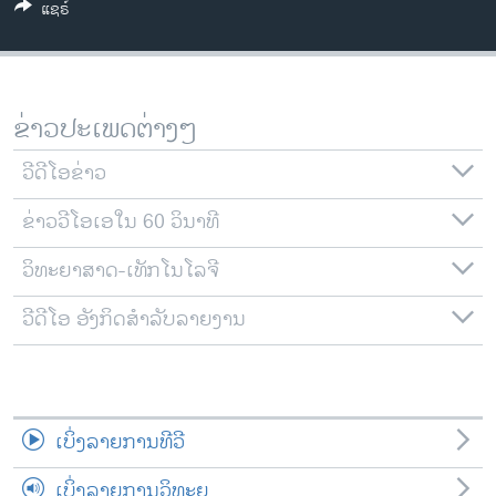
ແຊຣ໌
ວິທະຍາສາດ-ເທັກໂນໂລຈີ
ທຸລະກິດ
ພາສາອັງກິດ
ຂ່າວປະເພດຕ່າງໆ
ວີດີໂອ
ວີດີໂອຂ່າວ
ສຽງ
ຂ່າວວີໂອເອໃນ 60 ວິນາທີ
ລາຍການກະຈາຍສຽງ
ຕິດຕາມພວກເຮົາ ທີ່
ລາຍງານ
ວິທະຍາສາດ-ເທັກໂນໂລຈີ
ວີດີໂອ ອັງກິດສຳລັບລາຍງານ
ພາສາຕ່າງໆ
ເບິ່ງລາຍການທີວີ
ເບິ່ງລາຍການວິທະຍຸ