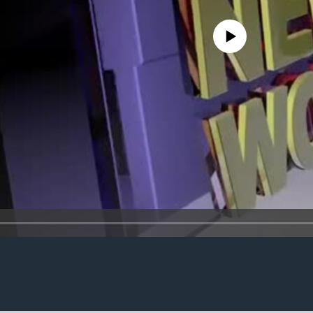
No media source currently availa