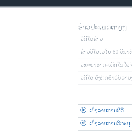
ວິທະຍາສາດ-ເທັກໂນໂລຈີ
ທຸລະກິດ
ຂ່າວປະເພດຕ່າງໆ
ພາສາອັງກິດ
ວີດີໂອ
ວີດີໂອຂ່າວ
ສຽງ
ຂ່າວວີໂອເອໃນ 60 ວິນາທ
ລາຍການກະຈາຍສຽງ
ວິທະຍາສາດ-ເທັກໂນໂລຈ
ລາຍງານ
ວີດີໂອ ອັງກິດສຳລັບລາ
ເບິ່ງລາຍການທີວີ
ເບິ່ງລາຍການວິທະຍຸ