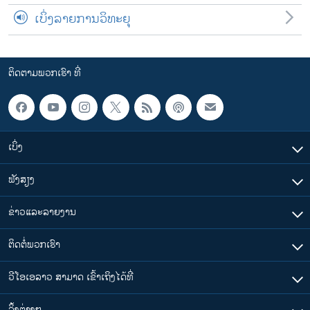
ເບິ່ງລາຍການວິທະຍຸ
ຕິດຕາມພວກເຮົາ ທີ່
ເບິ່ງ
ຟັງສຽງ
ຂ່າວແລະລາຍງານ
ຕິດຕໍ່ພວກເຮົາ
ວີໂອເອລາວ ສາມາດ ເຂົ້າເຖິງໄດ້ທີ່
​ລິ້ງ​ຕ່າງໆ