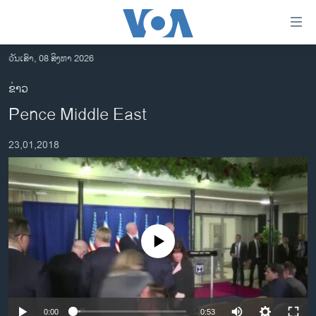
ລິ້ງ
ສຳຫລັບ
ເຂົ້າ
ວັນເສົາ, 08 ສິງຫາ 2026
ຫາ
ໂຮມເພຈ
ຂ່າວ
ຂ້າມ
ລາວ
Pence Middle East
ຂ້າມ
ອາເມຣິກາ
ຂ້າມ
23,01,2018
ໄປ
ການເລືອກຕັ້ງ ປະທານາທີບໍດີ ສະຫະລັດ 2024
ຫາ
ຂ່າວ​ຈີນ
ຊອກ
ຄົ້ນ
ໂລກ
ເອເຊຍ
No media source currently available
ອິດສະຫຼະພາບດ້ານການຂ່າວ
ຊີວິດຊາວລາວ
ຊຸມຊົນຊາວລາວ
0:00
0:53