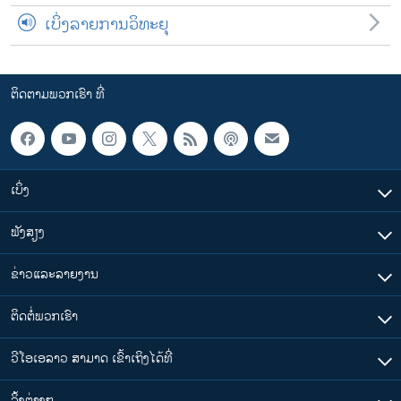
ເບິ່ງລາຍການວິທະຍຸ
ຕິດຕາມພວກເຮົາ ທີ່
ເບິ່ງ
ຟັງສຽງ
ຂ່າວແລະລາຍງານ
ຕິດຕໍ່ພວກເຮົາ
ວີໂອເອລາວ ສາມາດ ເຂົ້າເຖິງໄດ້ທີ່
​ລິ້ງ​ຕ່າງໆ