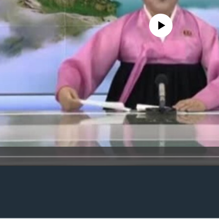
No media source currently availa