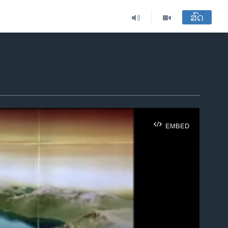
ສົດ
EMBED