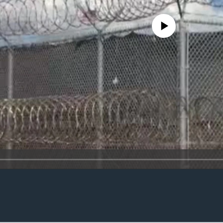
No media source currently availa