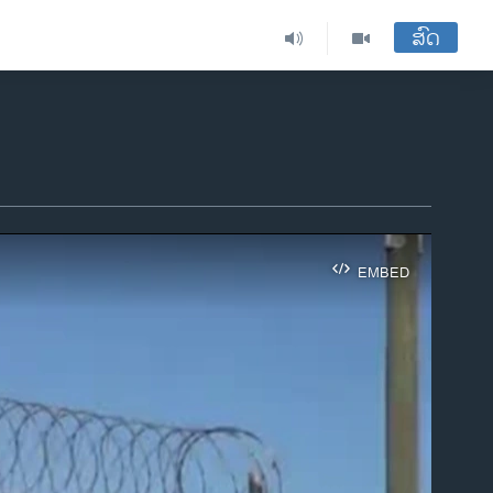
ສົດ
EMBED