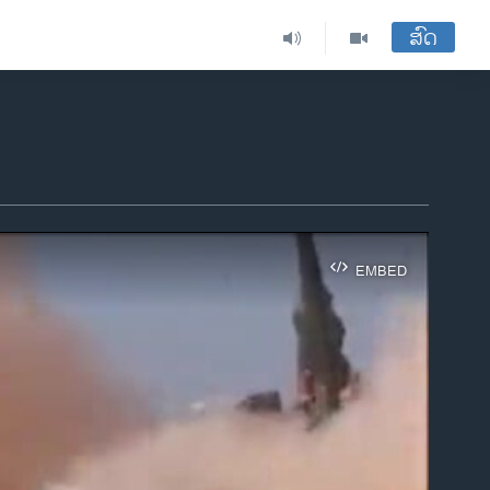
ສົດ
EMBED