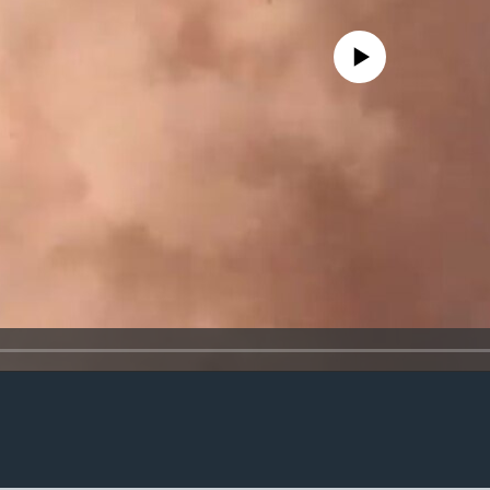
No media source currently availa