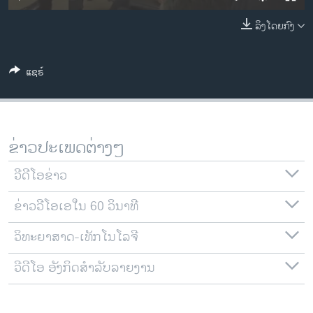
ວິທະຍາສາດ-ເທັກໂນໂລຈີ
ລິງໂດຍກົງ
ທຸລະກິດ
ພາສາອັງກິດ
ແຊຣ໌
ວີດີໂອ
ສຽງ
ລາຍການກະຈາຍສຽງ
ຂ່າວປະເພດຕ່າງໆ
ຕິດຕາມພວກເຮົາ ທີ່
ລາຍງານ
ວີດີໂອຂ່າວ
ຂ່າວວີໂອເອໃນ 60 ວິນາທີ
ພາສາຕ່າງໆ
ວິທະຍາສາດ-ເທັກໂນໂລຈີ
ວີດີໂອ ອັງກິດສຳລັບລາຍງານ