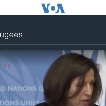
fugees