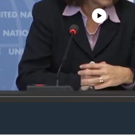
No media source currently availa