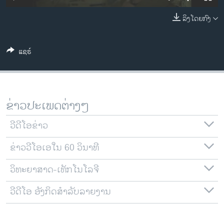
ວິທະຍາສາດ-ເທັກໂນໂລຈີ
ລິງໂດຍກົງ
ທຸລະກິດ
ພາສາອັງກິດ
ແຊຣ໌
ວີດີໂອ
ສຽງ
ລາຍການກະຈາຍສຽງ
ຂ່າວປະເພດຕ່າງໆ
ຕິດຕາມພວກເຮົາ ທີ່
ລາຍງານ
ວີດີໂອຂ່າວ
ຂ່າວວີໂອເອໃນ 60 ວິນາທີ
ພາສາຕ່າງໆ
ວິທະຍາສາດ-ເທັກໂນໂລຈີ
ວີດີໂອ ອັງກິດສຳລັບລາຍງານ