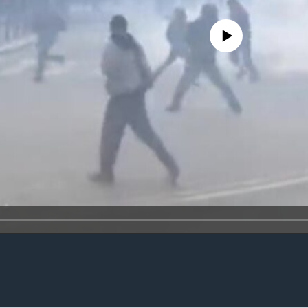
No media source currently availa