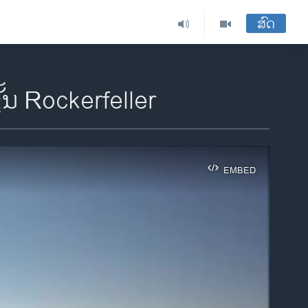
ສົດ
້ນ Rockerfeller
EMBED