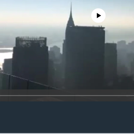
No media source currently availa