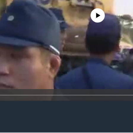
No media source currently availa