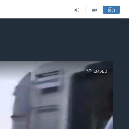
ສົດ
EMBED