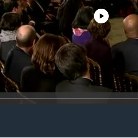
No media source currently availa