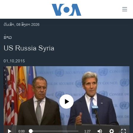
ລິ້ງ
ສຳຫລັບ
ເຂົ້າ
ວັນເສົາ, 08 ສິງຫາ 2026
ຫາ
ໂຮມເພຈ
ຂ່າວ
ຂ້າມ
ລາວ
US Russia Syria
ຂ້າມ
ອາເມຣິກາ
ຂ້າມ
01,10,2015
ໄປ
ການເລືອກຕັ້ງ ປະທານາທີບໍດີ ສະຫະລັດ 2024
ຫາ
ຂ່າວ​ຈີນ
ຊອກ
ຄົ້ນ
ໂລກ
ເອເຊຍ
No media source currently available
ອິດສະຫຼະພາບດ້ານການຂ່າວ
ຊີວິດຊາວລາວ
ຊຸມຊົນຊາວລາວ
0:00
1:27