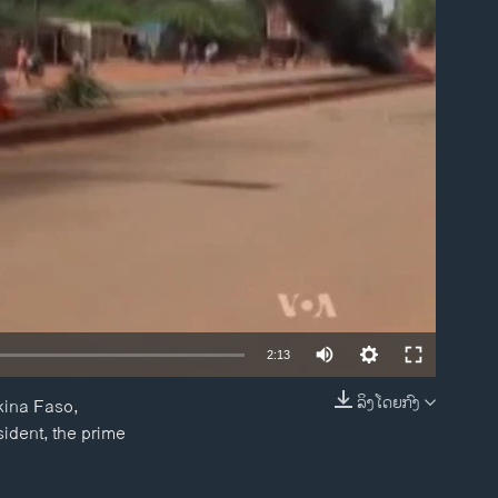
ble
2:13
ລິງໂດຍກົງ
kina Faso,
EMBED
sident, the prime