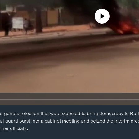
No media source currently availa
a general election that was expected to bring democracy to Bur
l guard burst into a cabinet meeting and seized the interim pre
her officials.