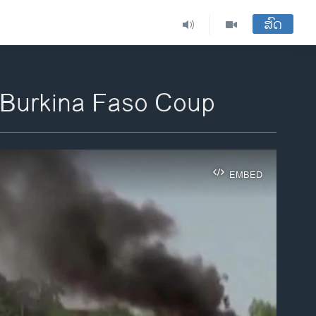
ສົດ
r Burkina Faso Coup
EMBED