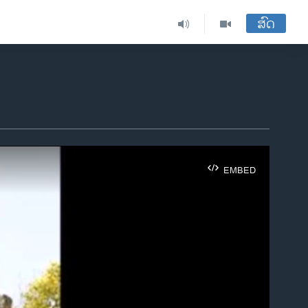
ສົດ
EMBED