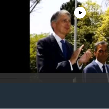
No media source currently availa