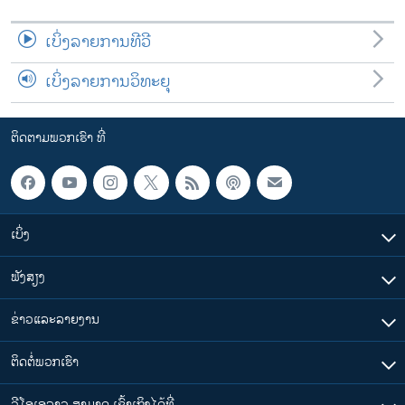
ເບິ່ງລາຍການທີວີ
ເບິ່ງລາຍການວິທະຍຸ
ຕິດຕາມພວກເຮົາ ທີ່
ເບິ່ງ
ຟັງສຽງ
ຂ່າວແລະລາຍງານ
ຕິດຕໍ່ພວກເຮົາ
ວີໂອເອລາວ ສາມາດ ເຂົ້າເຖິງໄດ້ທີ່