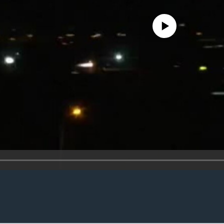
No media source currently availa