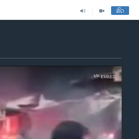
ສົດ
EMBED