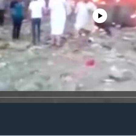
No media source currently availa