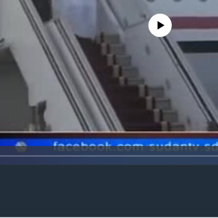
No media source currently availa