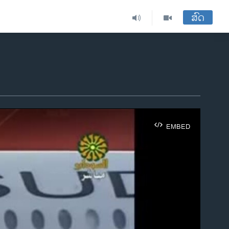
ສົດ
EMBED