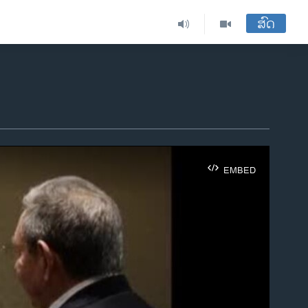
ສົດ
EMBED