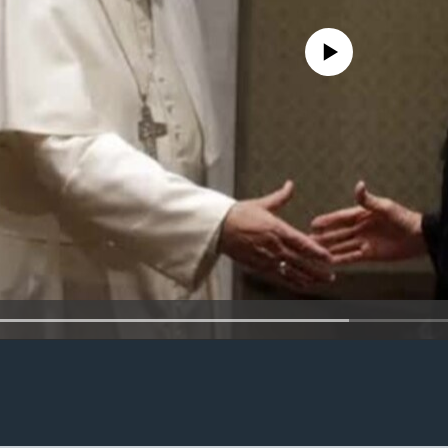
No media source currently availa