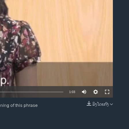
ble
1:03
ລິງໂດຍກົງ
ning of this phrase
EMBED