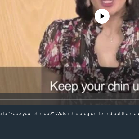
No media source currently availa
 to "keep your chin up?" Watch this program to find out the mea