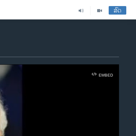
ສົດ
EMBED