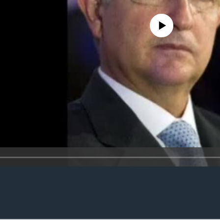
No media source currently availa