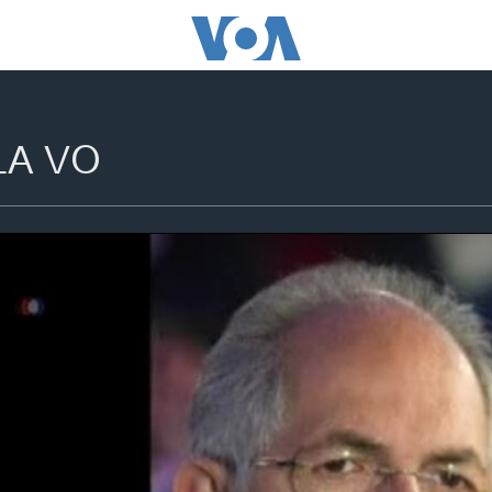
LA VO