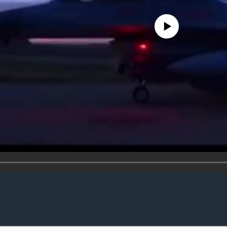
No media source currently availa