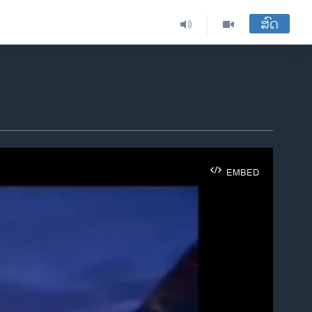
ສົດ
EMBED