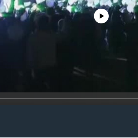
No media source currently availa