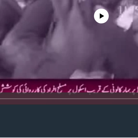
No media source currently availa