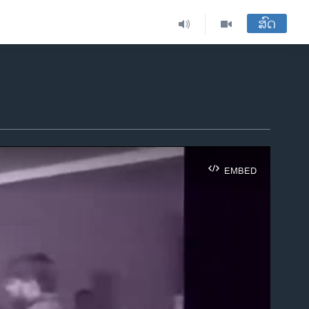
ສົດ
EMBED