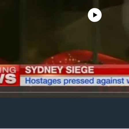
No media source currently availa