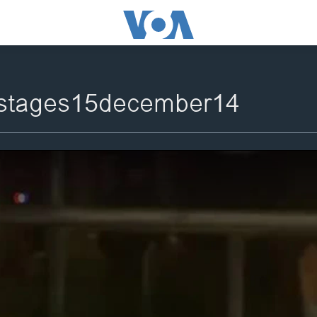
ostages15december14