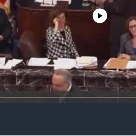
No media source currently availa