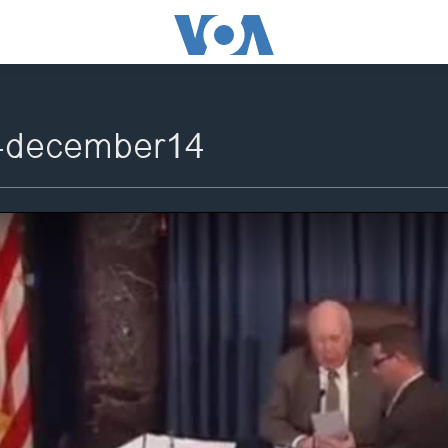
4december14