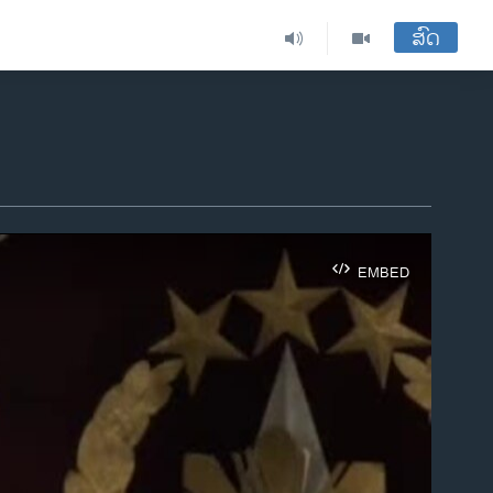
ສົດ
EMBED