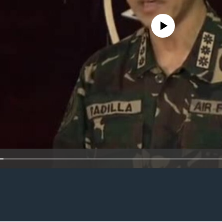
No media source currently availa