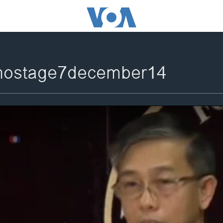
shostage7december14