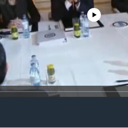
No media source currently availa