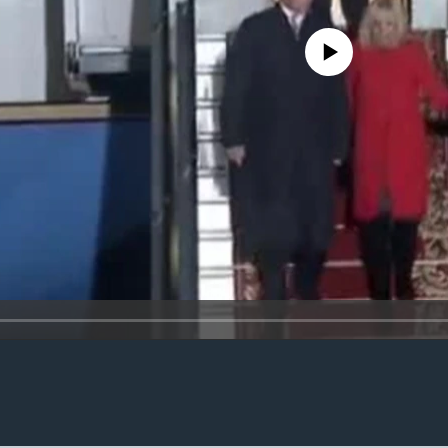
No media source currently availa