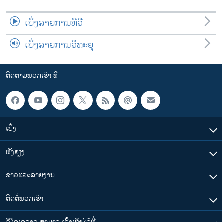
ເບິ່ງລາຍການທີວີ
ເບິ່ງລາຍການວິທະຍຸ
ຕິດຕາມພວກເຮົາ ທີ່
ເບິ່ງ
ຟັງສຽງ
ຂ່າວແລະລາຍງານ
ຕິດຕໍ່ພວກເຮົາ
ວີໂອເອລາວ ສາມາດ ເຂົ້າເຖິງໄດ້ທີ່