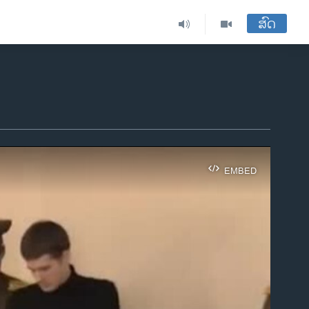
ສົດ
EMBED