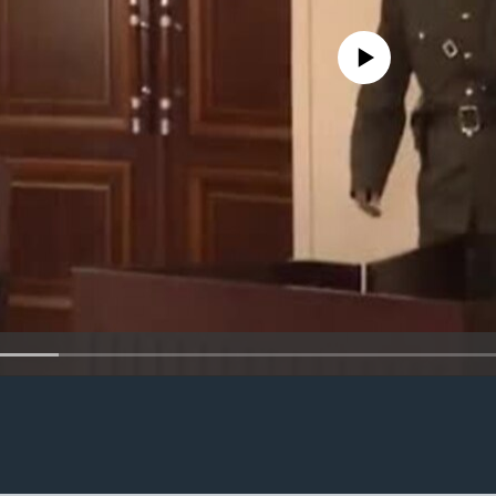
No media source currently availa