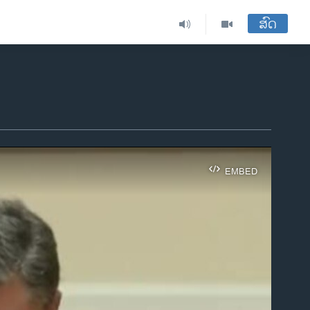
ສົດ
EMBED