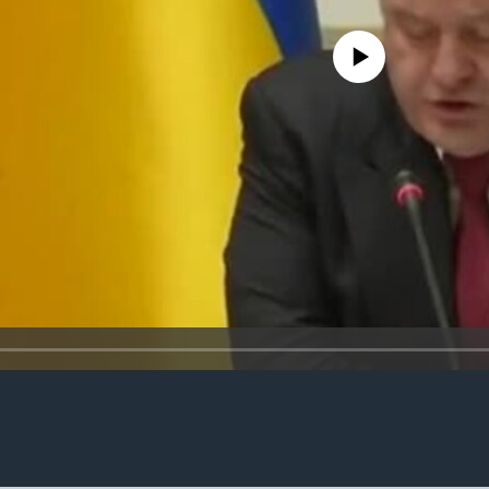
No media source currently availa