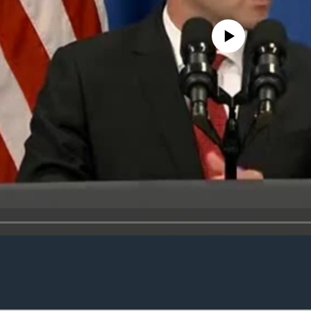
No media source currently availa