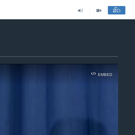
ສົດ
EMBED