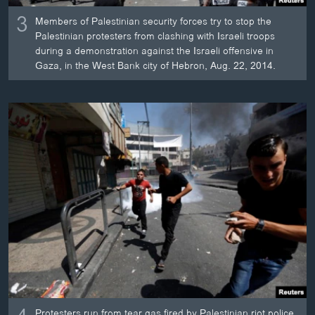
3
Members of Palestinian security forces try to stop the
Palestinian protesters from clashing with Israeli troops
during a demonstration against the Israeli offensive in
Gaza, in the West Bank city of Hebron, Aug. 22, 2014.
Protesters run from tear gas fired by Palestinian riot police