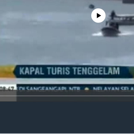
No media source currently availa