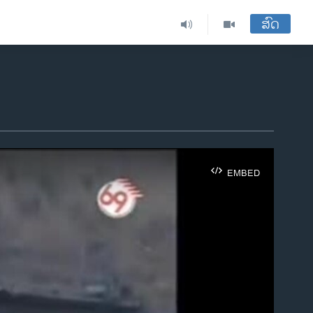
ສົດ
EMBED