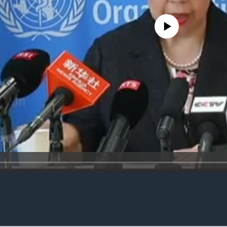
No media source currently availa