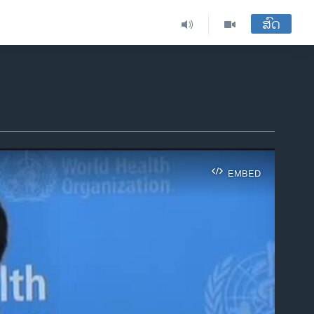
ສົດ
EMBED