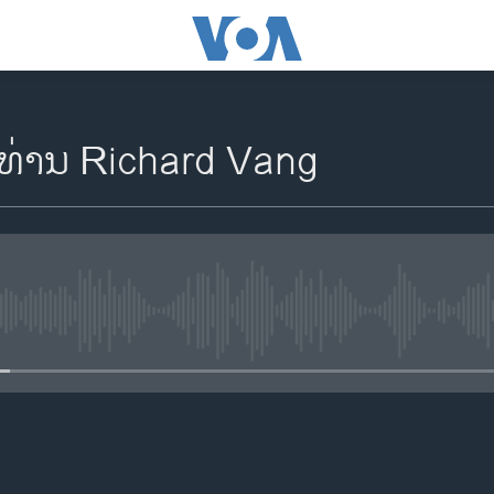
ທ່ານ Richard Vang
No media source currently availa