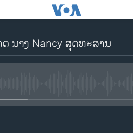
າດ ນາງ Nancy ສຸດທະສານ
No media source currently availa