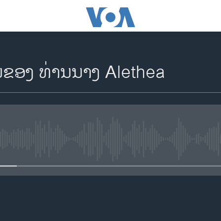
ນຂອງ ທ່ານນາງ Alethea
No media source currently availa